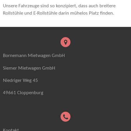
Unsere Fahrzeuge sind so konzipiert, dass auch breitere
Rollstühle und E-Rollstühle darin mühelos Platz finden.
Bornemann Mietwagen GmbH
Siemer Mietwagen GmbH
Niedriger Weg 45
49661 Cloppenburg
Kontakt