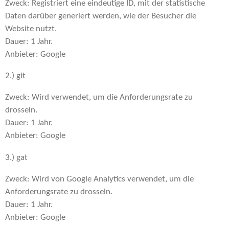
Zweck: Registriert eine eindeutige ID, mit der statistische
Daten darüber generiert werden, wie der Besucher die
Website nutzt.
Dauer: 1 Jahr.
Anbieter: Google
2.) git
Zweck: Wird verwendet, um die Anforderungsrate zu
drosseln.
Dauer: 1 Jahr.
Anbieter: Google
3.) gat
Zweck: Wird von Google Analytics verwendet, um die
Anforderungsrate zu drosseln.
Dauer: 1 Jahr.
Anbieter: Google