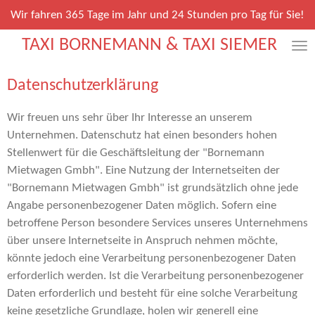
Zum
Wir fahren 365 Tage im Jahr und 24 Stunden pro Tag für Sie!
Hauptinhalt
TAXI BORNEMANN & TAXI SIEMER
springen
Datenschutzerklärung
Wir freuen uns sehr über Ihr Interesse an unserem
Unternehmen. Datenschutz hat einen besonders hohen
Stellenwert für die Geschäftsleitung der "Bornemann
Mietwagen Gmbh". Eine Nutzung der Internetseiten der
"Bornemann Mietwagen Gmbh" ist grundsätzlich ohne jede
Angabe personenbezogener Daten möglich. Sofern eine
betroffene Person besondere Services unseres Unternehmens
über unsere Internetseite in Anspruch nehmen möchte,
könnte jedoch eine Verarbeitung personenbezogener Daten
erforderlich werden. Ist die Verarbeitung personenbezogener
Daten erforderlich und besteht für eine solche Verarbeitung
keine gesetzliche Grundlage, holen wir generell eine