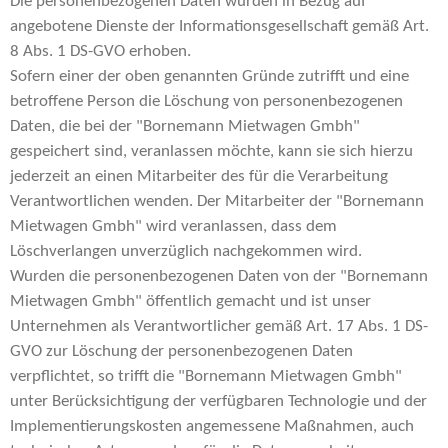
Die personenbezogenen Daten wurden in Bezug auf
angebotene Dienste der Informationsgesellschaft gemäß Art.
8 Abs. 1 DS-GVO erhoben.
Sofern einer der oben genannten Gründe zutrifft und eine
betroffene Person die Löschung von personenbezogenen
Daten, die bei der "Bornemann Mietwagen Gmbh"
gespeichert sind, veranlassen möchte, kann sie sich hierzu
jederzeit an einen Mitarbeiter des für die Verarbeitung
Verantwortlichen wenden. Der Mitarbeiter der "Bornemann
Mietwagen Gmbh" wird veranlassen, dass dem
Löschverlangen unverzüglich nachgekommen wird.
Wurden die personenbezogenen Daten von der "Bornemann
Mietwagen Gmbh" öffentlich gemacht und ist unser
Unternehmen als Verantwortlicher gemäß Art. 17 Abs. 1 DS-
GVO zur Löschung der personenbezogenen Daten
verpflichtet, so trifft die "Bornemann Mietwagen Gmbh"
unter Berücksichtigung der verfügbaren Technologie und der
Implementierungskosten angemessene Maßnahmen, auch